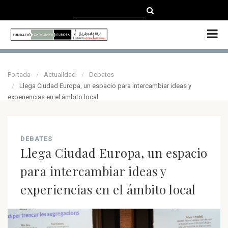
CATALÀ
CASTELLANO
ENGLISH
Portada
Actualidad
Debates
Llega Ciudad Europa, un espacio para intercambiar ideas y
experiencias en el ámbito local
DEBATES
Llega Ciudad Europa, un espacio
para intercambiar ideas y
experiencias en el ámbito local