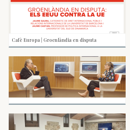
Cafè Europa | Groenlàndia en disputa