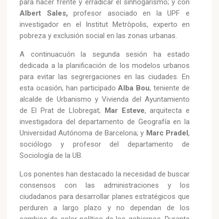
para hacer frente y erradicar el sinhogarismo; y con
Albert Sales,
profesor asociado en la UPF e
investigador en el Institut Metròpolis, experto en
pobreza y exclusión social en las zonas urbanas.
A continuacuón la segunda sesión ha estado
dedicada a la planificación de los modelos urbanos
para evitar las segrergaciones en las ciudades. En
esta ocasión, han participado
Alba Bou
, teniente de
alcalde de Urbanismo y Vivienda del Ayuntamiento
de El Prat de Llobregat;
Mar Esteve
, arquitecta e
investigadora del departamento de Geografía en la
Universidad Autónoma de Barcelona; y
Marc Pradel
,
sociólogo y profesor del departamento de
Sociología de la UB.
Los ponentes han destacado la necesidad de buscar
consensos con las administraciones y los
ciudadanos para desarrollar planes estratégicos que
perduren a largo plazo y no dependan de los
cambios de color político de los gobiernos. Durante