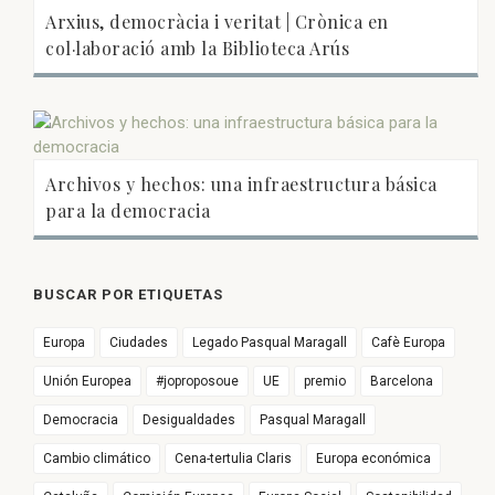
Arxius, democràcia i veritat | Crònica en
col·laboració amb la Biblioteca Arús
Archivos y hechos: una infraestructura básica
para la democracia
BUSCAR POR ETIQUETAS
Europa
Ciudades
Legado Pasqual Maragall
Cafè Europa
Unión Europea
#joproposoue
UE
premio
Barcelona
Democracia
Desigualdades
Pasqual Maragall
Cambio climático
Cena-tertulia Claris
Europa económica