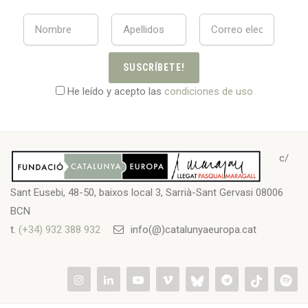
SUSCRÍBETE!
He leído y acepto las
condiciones de uso
c/
Sant Eusebi, 48-50, baixos local 3, Sarrià-Sant Gervasi 08006
BCN
t.
(+34) 932 388 932
info(@)catalunyaeuropa.cat