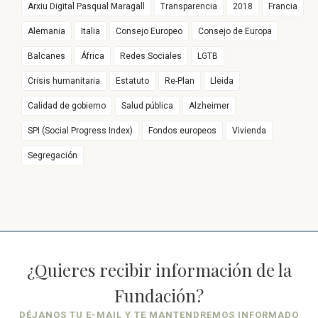
Arxiu Digital Pasqual Maragall
Transparencia
2018
Francia
Alemania
Italia
Consejo Europeo
Consejo de Europa
Balcanes
África
Redes Sociales
LGTB
Crisis humanitaria
Estatuto
Re-Plan
Lleida
Calidad de gobierno
Salud pública
Alzheimer
SPI (Social Progress Index)
Fondos europeos
Vivienda
Segregación
¿Quieres recibir información de la
Fundación?
DÉJANOS TU E-MAIL Y TE MANTENDREMOS INFORMADO