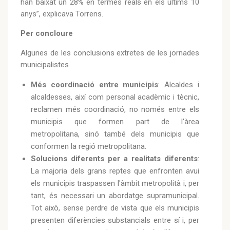
han baixat un 28% en termes reals en els últims 10
anys”, explicava Torrens.
Per concloure
Algunes de les conclusions extretes de les jornades
municipalistes
Més coordinació entre municipis
: Alcaldes i
alcaldesses, així com personal acadèmic i tècnic,
reclamen més coordinació, no només entre els
municipis que formen part de l'àrea
metropolitana, sinó també dels municipis que
conformen la regió metropolitana.
Solucions diferents per a realitats diferents
:
La majoria dels grans reptes que enfronten avui
els municipis traspassen l'àmbit metropolità i, per
tant, és necessari un abordatge supramunicipal.
Tot això, sense perdre de vista que els municipis
presenten diferències substancials entre sí i, per