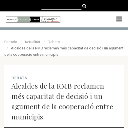
CATALÀ
CASTELLANO
ENGLISH
Portada
Actualitat
Debats
Alcaldes de la RMB reclamen més capacitat de decisió i un agument
de la cooperació entre municipis
DEBATS
Alcaldes de la RMB reclamen
més capacitat de decisió i un
agument de la cooperació entre
municipis