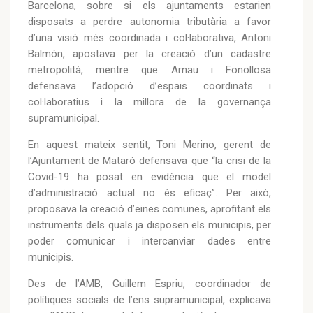
Barcelona, sobre si els ajuntaments estarien
disposats a perdre autonomia tributària a favor
d’una visió més coordinada i col·laborativa, Antoni
Balmón, apostava per la creació d’un cadastre
metropolità, mentre que Arnau i Fonollosa
defensava l’adopció d’espais coordinats i
col·laboratius i la millora de la governança
supramunicipal.
En aquest mateix sentit, Toni Merino, gerent de
l’Ajuntament de Mataró defensava que “la crisi de la
Covid-19 ha posat en evidència que el model
d’administració actual no és eficaç”. Per això,
proposava la creació d’eines comunes, aprofitant els
instruments dels quals ja disposen els municipis, per
poder comunicar i intercanviar dades entre
municipis.
Des de l’AMB, Guillem Espriu, coordinador de
polítiques socials de l’ens supramunicipal, explicava