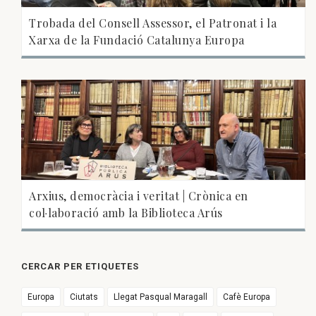
Trobada del Consell Assessor, el Patronat i la
Xarxa de la Fundació Catalunya Europa
Arxius, democràcia i veritat | Crònica en
col·laboració amb la Biblioteca Arús
CERCAR PER ETIQUETES
Europa
Ciutats
Llegat Pasqual Maragall
Cafè Europa