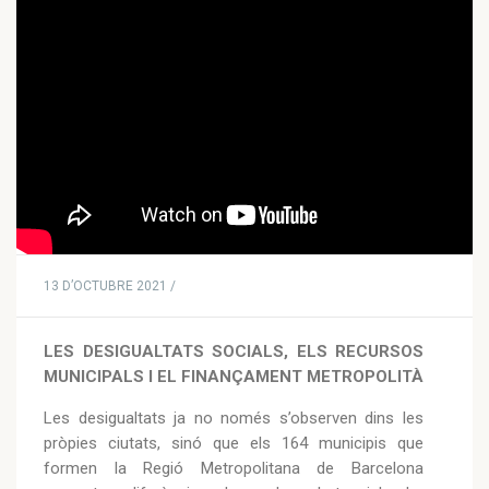
13 D’OCTUBRE 2021 /
LES DESIGUALTATS SOCIALS, ELS RECURSOS
MUNICIPALS I EL FINANÇAMENT METROPOLITÀ
Les desigualtats ja no només s’observen dins les
pròpies ciutats, sinó que els 164 municipis que
formen la Regió Metropolitana de Barcelona