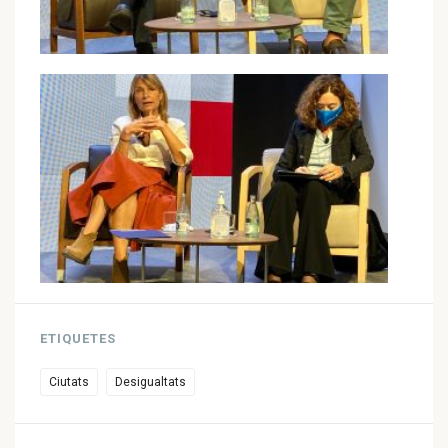
ETIQUETES
Ciutats
Desigualtats