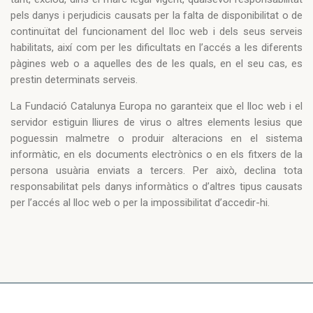
pels danys i perjudicis causats per la falta de disponibilitat o de
continuïtat del funcionament del lloc web i dels seus serveis
habilitats, així com per les dificultats en l’accés a les diferents
pàgines web o a aquelles des de les quals, en el seu cas, es
prestin determinats serveis.
La Fundació Catalunya Europa no garanteix que el lloc web i el
servidor estiguin lliures de virus o altres elements lesius que
poguessin malmetre o produir alteracions en el sistema
informàtic, en els documents electrònics o en els fitxers de la
persona usuària enviats a tercers. Per això, declina tota
responsabilitat pels danys informàtics o d’altres tipus causats
per l’accés al lloc web o per la impossibilitat d’accedir-hi.