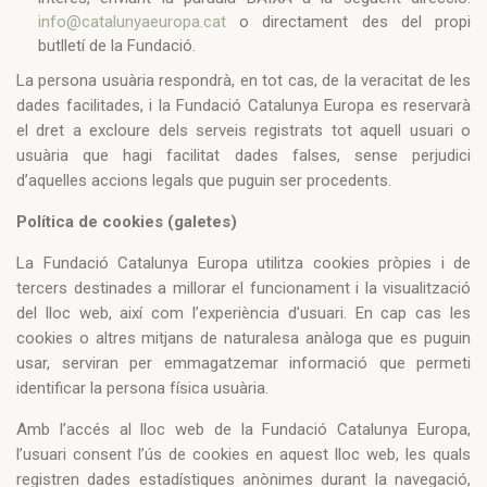
info@catalunyaeuropa.cat
o directament des del propi
butlletí de la Fundació.
La persona usuària respondrà, en tot cas, de la veracitat de les
dades facilitades, i la Fundació Catalunya Europa es reservarà
el dret a excloure dels serveis registrats tot aquell usuari o
usuària que hagi facilitat dades falses, sense perjudici
d’aquelles accions legals que puguin ser procedents.
Política de cookies (galetes)
La Fundació Catalunya Europa utilitza cookies pròpies i de
tercers destinades a millorar el funcionament i la visualització
del lloc web, així com l’experiència d’usuari. En cap cas les
cookies o altres mitjans de naturalesa anàloga que es puguin
usar, serviran per emmagatzemar informació que permeti
identificar la persona física usuària.
Amb l’accés al lloc web de la Fundació Catalunya Europa,
l’usuari consent l’ús de cookies en aquest lloc web, les quals
registren dades estadístiques anònimes durant la navegació,