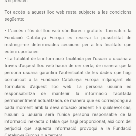
s’hi presten.
Tot accés a aquest lloc web resta subjecte a les condicions
següents:
• L’accés i l’ús del lloc web són lliures i gratuïts. Tanmateix, la
Fundació Catalunya Europa es reserva la possibilitat de
restringir-ne determinades seccions per a les finalitats que
estimi oportunes.
• La totalitat de la informació facilitada per l’usuari o usuària a
través d’aquest lloc web haurà de ser certa, de manera que la
persona usuària garantirà l’autenticitat de les dades que hagi
comunicat a la Fundació Catalunya Europa mitjançant els
formularis d’aquest lloc web. La persona usuària es
responsabilitza de mantenir la informació facilitada
permanentment actualitzada, de manera que es correspongui a
cada moment amb la seva situació present. En qualsevol cas,
l’usuari o usuària serà l’única persona responsable de la
informació inexacta o falsa que hagi proporcionat, així com del
perjudici que aquesta informació provoqui a la Fundació
Catalunya Europa o a tercers.