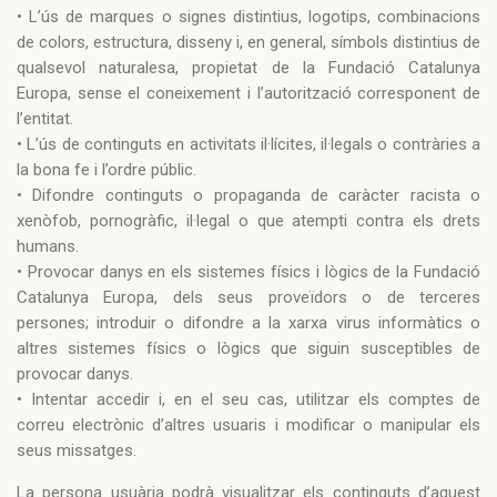
• L’ús de marques o signes distintius, logotips, combinacions
de colors, estructura, disseny i, en general, símbols distintius de
qualsevol naturalesa, propietat de la Fundació Catalunya
Europa, sense el coneixement i l’autorització corresponent de
l’entitat.
• L’ús de continguts en activitats il·lícites, il·legals o contràries a
la bona fe i l’ordre públic.
• Difondre continguts o propaganda de caràcter racista o
xenòfob, pornogràfic, il·legal o que atempti contra els drets
humans.
• Provocar danys en els sistemes físics i lògics de la Fundació
Catalunya Europa, dels seus proveïdors o de terceres
persones; introduir o difondre a la xarxa virus informàtics o
altres sistemes físics o lògics que siguin susceptibles de
provocar danys.
• Intentar accedir i, en el seu cas, utilitzar els comptes de
correu electrònic d’altres usuaris i modificar o manipular els
seus missatges.
La persona usuària podrà visualitzar els continguts d’aquest