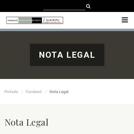
CATALÀ
CASTELLANO
ENGLISH
NOTA LEGAL
Portada
Fundació
Nota Legal
Nota Legal