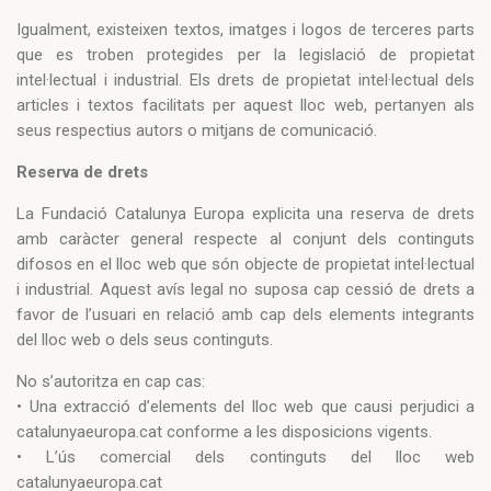
Igualment, existeixen textos, imatges i logos de terceres parts
que es troben protegides per la legislació de propietat
intel·lectual i industrial. Els drets de propietat intel·lectual dels
articles i textos facilitats per aquest lloc web, pertanyen als
seus respectius autors o mitjans de comunicació.
Reserva de drets
La Fundació Catalunya Europa explicita una reserva de drets
amb caràcter general respecte al conjunt dels continguts
difosos en el lloc web que són objecte de propietat intel·lectual
i industrial. Aquest avís legal no suposa cap cessió de drets a
favor de l’usuari en relació amb cap dels elements integrants
del lloc web o dels seus continguts.
No s’autoritza en cap cas:
• Una extracció d’elements del lloc web que causi perjudici a
catalunyaeuropa.cat conforme a les disposicions vigents.
• L’ús comercial dels continguts del lloc web
catalunyaeuropa.cat