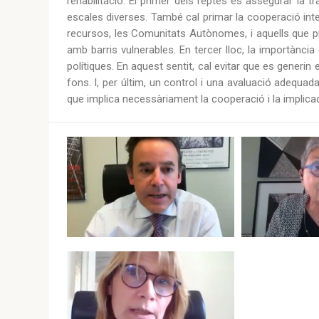
rehabilitació. El primer dels reptes és assegurar la t
escales diverses. També cal primar la cooperació inte
recursos, les Comunitats Autònomes, i aquells que p
amb barris vulnerables. En tercer lloc, la importància
polítiques. En aquest sentit, cal evitar que es generi
fons. I, per últim, un control i una avaluació adequad
que implica necessàriament la cooperació i la implica