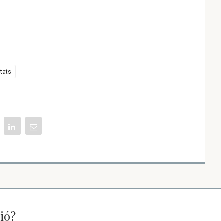
tats
ió?