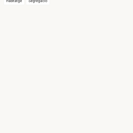
Habitatge
Segregació